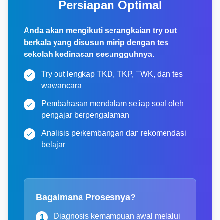
Persiapan Optimal
Anda akan mengikuti serangkaian try out
berkala yang disusun mirip dengan tes
sekolah kedinasan sesungguhnya.
Try out lengkap TKD, TKP, TWK, dan tes
wawancara
Pembahasan mendalam setiap soal oleh
pengajar berpengalaman
Analisis perkembangan dan rekomendasi
belajar
Bagaimana Prosesnya?
Diagnosis kemampuan awal melalui
1