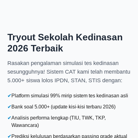
Tryout Sekolah Kedinasan
2026 Terbaik
Rasakan pengalaman simulasi tes kedinasan
sesungguhnya! Sistem CAT kami telah membantu
5.000+ siswa lolos IPDN, STAN, STIS dengan:
✔
Platform simulasi 99% mirip sistem tes kedinasan asli
✔
Bank soal 5.000+ (update kisi-kisi terbaru 2026)
✔
Analisis performa lengkap (TIU, TWK, TKP,
Wawancara)
✔
Prediksi kelulusan berdasarkan passing grade aktual