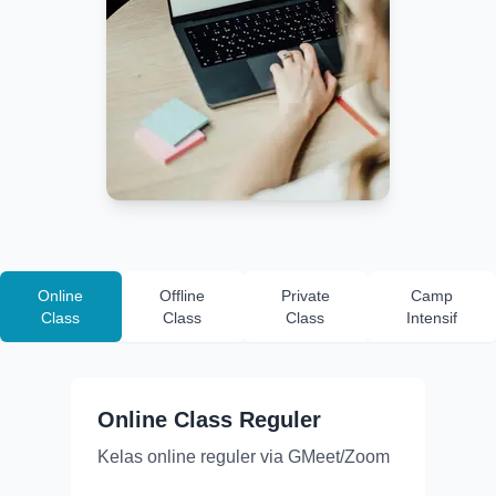
Online
Offline
Private
Camp
Class
Class
Class
Intensif
Online Class Reguler
Kelas online reguler via GMeet/Zoom