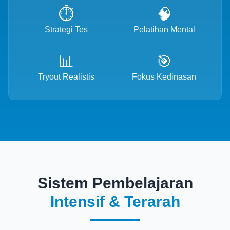
⏱️
🧠
Strategi Tes
Pelatihan Mental
📊
🎯
Tryout Realistis
Fokus Kedinasan
Sistem Pembelajaran
Intensif & Terarah