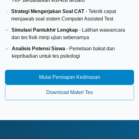
TKP berdasarkan kisi-kisi terbaru
Strategi Mengerjakan Soal CAT
-
Teknik cepat
menjawab soal sistem Computer Assisted Test
Simulasi Pantukhir Lengkap
-
Latihan wawancara
dan tes fisik mirip ujian sebenarnya
Analisis Potensi Siswa
-
Pemetaan bakat dan
kepribadian untuk tes psikologi
Mulai Persiapan Kedinasan
Download Materi Tes