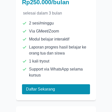
Rp250.000/bulan
selesai dalam
3 bulan
2 sesi/minggu
Via GMeet/Zoom
Modul belajar interaktif
Laporan progres hasil belajar ke
orang tua dan siswa
1 kali tryout
Support via WhatsApp selama
kursus
Daftar Sekarang