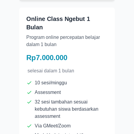
Online Class Ngebut 1
Bulan
Program online percepatan belajar
dalam 1 bulan
Rp7.000.000
selesai dalam
1 bulan
10 sesi/minggu
Assessment
32 sesi tambahan sesuai
kebutuhan siswa berdasarkan
assessment
Via GMeet/Zoom