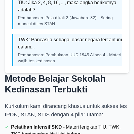
TIU: Jika 2, 4, 8, 16, ..., maka angka berikutnya
adalah?
Pembahasan: Pola dikali 2 (Jawaban: 32) - Sering
muncul di tes STAN
TWK: Pancasila sebagai dasar negara tercantum
dalam...
Pembahasan: Pembukaan UUD 1945 Alinea 4 - Materi
wajib tes kedinasan
Metode Belajar Sekolah
Kedinasan Terbukti
Kurikulum kami dirancang khusus untuk sukses tes
IPDN, STAN, STIS dengan 4 pilar utama:
Pelatihan Intensif SKD
-
Materi lengkap TIU, TWK,