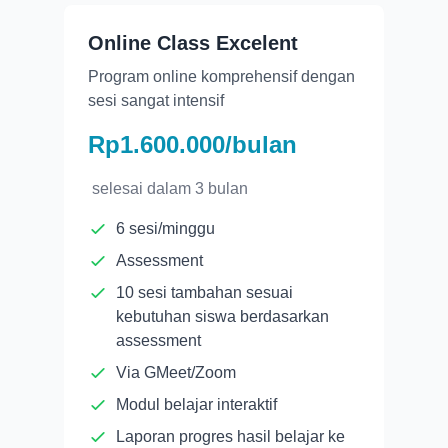
Online Class Excelent
Program online komprehensif dengan
sesi sangat intensif
Rp1.600.000/bulan
selesai dalam
3 bulan
6 sesi/minggu
Assessment
10 sesi tambahan sesuai
kebutuhan siswa berdasarkan
assessment
Via GMeet/Zoom
Modul belajar interaktif
Laporan progres hasil belajar ke