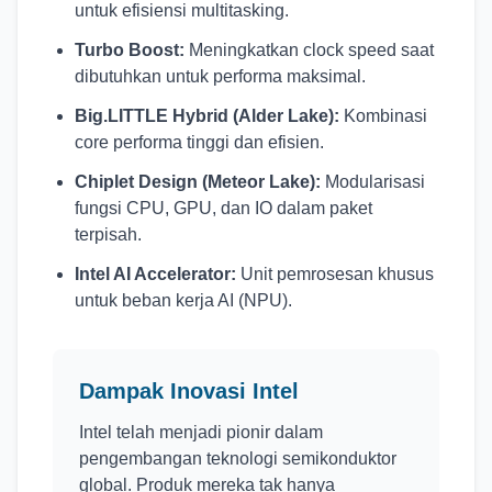
untuk efisiensi multitasking.
Turbo Boost:
Meningkatkan clock speed saat
dibutuhkan untuk performa maksimal.
Big.LITTLE Hybrid (Alder Lake):
Kombinasi
core performa tinggi dan efisien.
Chiplet Design (Meteor Lake):
Modularisasi
fungsi CPU, GPU, dan IO dalam paket
terpisah.
Intel AI Accelerator:
Unit pemrosesan khusus
untuk beban kerja AI (NPU).
Dampak Inovasi Intel
Intel telah menjadi pionir dalam
pengembangan teknologi semikonduktor
global. Produk mereka tak hanya