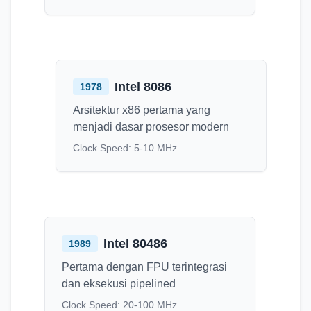
Intel 8086
1978
Arsitektur x86 pertama yang
menjadi dasar prosesor modern
Clock Speed:
5-10 MHz
Intel 80486
1989
Pertama dengan FPU terintegrasi
dan eksekusi pipelined
Clock Speed:
20-100 MHz