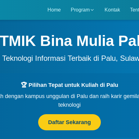
Home
Program
Kontak
Ten
TMIK Bina Mulia Pa
s Teknologi Informasi Terbaik di Palu, Sula
🏆 Pilihan Tepat untuk Kuliah di Palu
h dengan kampus unggulan di Palu dan raih karir gemila
teknologi
Daftar Sekarang