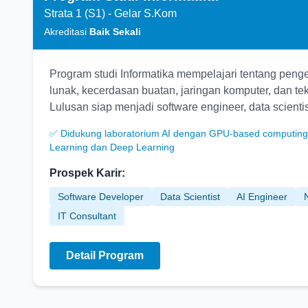
Strata 1 (S1) - Gelar S.Kom
Akreditasi
Baik Sekali
Program studi Informatika mempelajari tentang pen
lunak, kecerdasan buatan, jaringan komputer, dan tekn
Lulusan siap menjadi software engineer, data scientist
✅ Didukung laboratorium AI dengan GPU-based computing
Learning dan Deep Learning
Prospek Karir:
Software Developer
Data Scientist
AI Engineer
IT Consultant
Detail Program