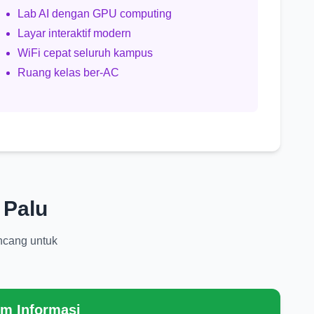
Lab AI dengan GPU computing
Layar interaktif modern
WiFi cepat seluruh kampus
Ruang kelas ber-AC
 Palu
ncang untuk
em Informasi