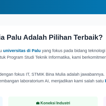
 Palu Adalah Pilihan Terbaik?
u
universitas di Palu
yang fokus pada bidang teknologi
k Program Studi Teknik Informatika, kami berkomitmen
engan fokus IT, STMIK Bina Mulia adalah jawabannya.
engembangan laboratorium AI, menjadikan kami salah satu
💼 Koneksi Industri