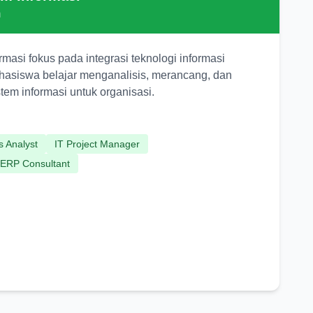
m
rmasi fokus pada integrasi teknologi informasi
hasiswa belajar menganalisis, merancang, dan
em informasi untuk organisasi.
s Analyst
IT Project Manager
ERP Consultant