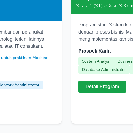
Strata 1 (S1) - Gelar S.Ko
Program studi Sistem Info
gembangan perangkat
dengan proses bisnis. Ma
ologi terkini lainnya.
mengimplementasikan sist
, atau IT consultant.
Prospek Karir:
 untuk praktikum Machine
System Analyst
Busines
Database Administrator
Network Administrator
Detail Program