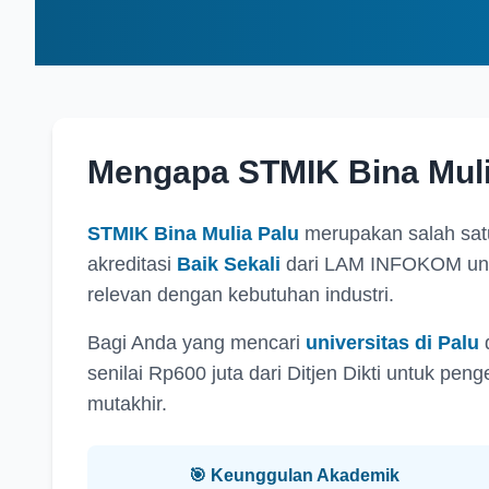
Mengapa STMIK Bina Mulia
STMIK Bina Mulia Palu
merupakan salah sat
akreditasi
Baik Sekali
dari LAM INFOKOM untu
relevan dengan kebutuhan industri.
Bagi Anda yang mencari
universitas di Palu
d
senilai Rp600 juta dari Ditjen Dikti untuk p
mutakhir.
🎯 Keunggulan Akademik