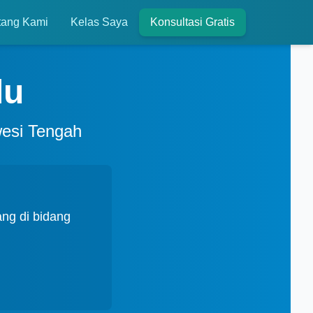
tang Kami
Kelas Saya
Konsultasi Gratis
lu
wesi Tengah
ng di bidang