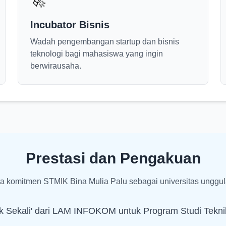
🚀
Incubator Bisnis
Wadah pengembangan startup dan bisnis
teknologi bagi mahasiswa yang ingin
berwirausaha.
Prestasi dan Pengakuan
ta komitmen STMIK Bina Mulia Palu sebagai universitas unggul
aik Sekali' dari LAM INFOKOM untuk Program Studi Tekni