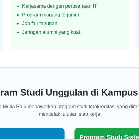
Kerjasama dengan perusahaan IT
Program magang terjamin
Job fair tahunan
Jaringan alumni yang kuat
ram Studi Unggulan di Kampus
 Mulia Palu menawarkan program studi terakreditasi yang dira
mencetak lulusan siap kerja
Program Studi Sist