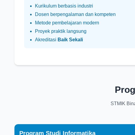
Kurikulum berbasis industri
Dosen berpengalaman dan kompeten
Metode pembelajaran modern
Proyek praktik langsung
Akreditasi
Baik Sekali
Prog
STMIK Bina
Program Studi Informatika