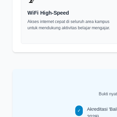
📡
WiFi High-Speed
Akses internet cepat di seluruh area kampus
untuk mendukung aktivitas belajar mengajar.
Bukti nya
Akreditasi 'B
✓
2029)