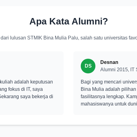
Apa Kata Alumni?
dari lulusan STMIK Bina Mulia Palu, salah satu universitas favor
Desnan
DS
Alumni 2015, IT 
kuliah adalah keputusan
Bagi yang mencari univers
ang fokus di IT, saya
Bina Mulia adalah pilihan
ekarang saya bekerja di
fasilitasnya lengkap. Ka
mahasiswanya untuk dunia