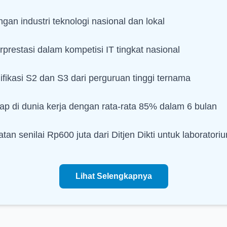
an industri teknologi nasional dan lokal
prestasi dalam kompetisi IT tingkat nasional
fikasi S2 dan S3 dari perguruan tinggi ternama
rap di dunia kerja dengan rata-rata 85% dalam 6 bulan
tan senilai Rp600 juta dari Ditjen Dikti untuk laboratori
Lihat Selengkapnya