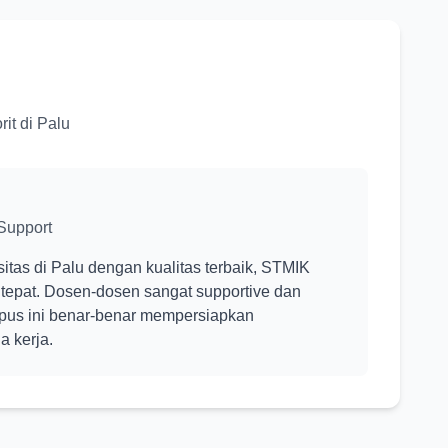
it di Palu
Support
itas di Palu dengan kualitas terbaik, STMIK
 tepat. Dosen-dosen sangat supportive dan
mpus ini benar-benar mempersiapkan
 kerja.